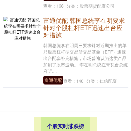
查看：
168
分类：
股票期货配资公司
富通优配 韩国总统李在明要求
针对个股杠杆ETF迅速出台应
对措施
韩国总统李在明周三要求针对近期推出的单
只股票杠杆型交易所交易基金（ETF）迅速
出台配套补充措施，市场普遍认为这类产品
加剧了股市波动。 李在明总统在青瓦台总统
府听....
富通优配
查看：
140
分类：
仁信配资
个股实时涨跌榜