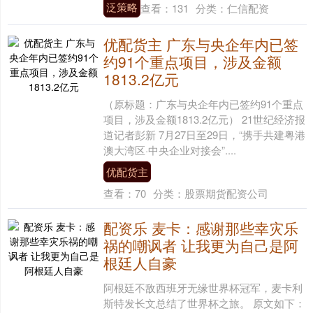
泛策略
查看：
131
分类：
仁信配资
优配货主 广东与央企年内已签
约91个重点项目，涉及金额
1813.2亿元
（原标题：广东与央企年内已签约91个重点
项目，涉及金额1813.2亿元） 21世纪经济报
道记者彭新 7月27日至29日，“携手共建粤港
澳大湾区·中央企业对接会”....
优配货主
查看：
70
分类：
股票期货配资公司
配资乐 麦卡：感谢那些幸灾乐
祸的嘲讽者 让我更为自己是阿
根廷人自豪
阿根廷不敌西班牙无缘世界杯冠军，麦卡利
斯特发长文总结了世界杯之旅。 原文如下：