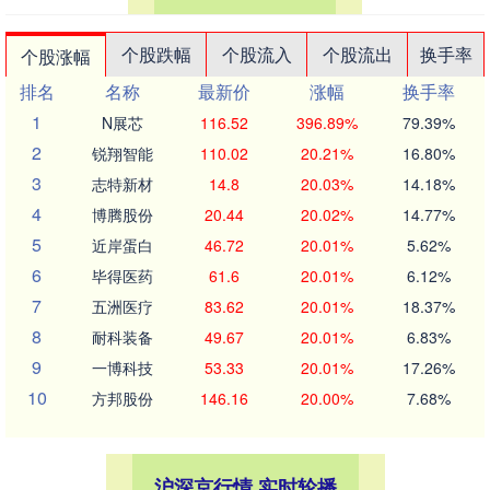
个股跌幅
个股流入
个股流出
换手率
个股涨幅
排名
名称
最新价
涨幅
换手率
1
N展芯
116.52
396.89%
79.39%
2
锐翔智能
110.02
20.21%
16.80%
3
志特新材
14.8
20.03%
14.18%
4
博腾股份
20.44
20.02%
14.77%
5
近岸蛋白
46.72
20.01%
5.62%
6
毕得医药
61.6
20.01%
6.12%
7
五洲医疗
83.62
20.01%
18.37%
8
耐科装备
49.67
20.01%
6.83%
9
一博科技
53.33
20.01%
17.26%
10
方邦股份
146.16
20.00%
7.68%
沪深京行情 实时轮播