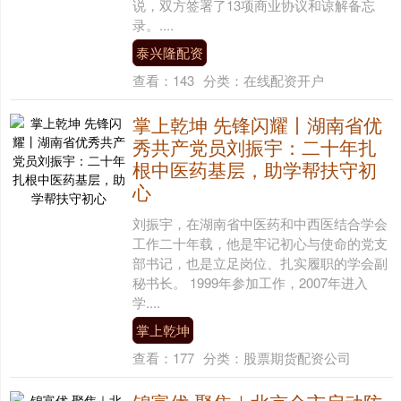
说，双方签署了13项商业协议和谅解备忘
录。....
泰兴隆配资
查看：
143
分类：
在线配资开户
掌上乾坤 先锋闪耀丨湖南省优
秀共产党员刘振宇：二十年扎
根中医药基层，助学帮扶守初
心
刘振宇，在湖南省中医药和中西医结合学会
工作二十年载，他是牢记初心与使命的党支
部书记，也是立足岗位、扎实履职的学会副
秘书长。 1999年参加工作，2007年进入
学....
掌上乾坤
查看：
177
分类：
股票期货配资公司