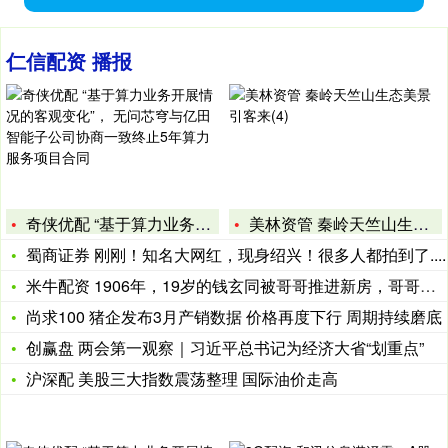
仁信配资 播报
奇侠优配 “基于算力业务开展情况的客观变化”， 无问芯穹与亿
美林资管 秦岭天竺山生态美景引客来(4)
蜀商证券 刚刚！知名大网红，现身绍兴！很多人都拍到了....
米牛配资 1906年，19岁的钱玄同被哥哥推进新房，哥哥对他
尚求100 猪企发布3月产销数据 价格再度下行 周期持续磨底
创赢盘 两会第一观察｜习近平总书记为经济大省“划重点”
沪深配 美股三大指数震荡整理 国际油价走高